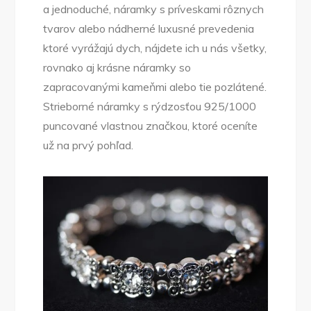
a jednoduché, náramky s príveskami rôznych
tvarov alebo nádherné luxusné prevedenia
ktoré vyrážajú dych, nájdete ich u nás všetky,
rovnako aj krásne náramky so
zapracovanými kameňmi alebo tie pozlátené.
Strieborné náramky s rýdzosťou 925/1000
puncované vlastnou značkou, ktoré oceníte
už na prvý pohľad.