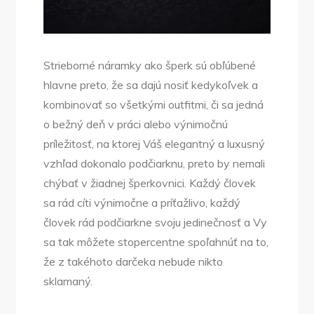
Strieborné náramky ako šperk sú obľúbené
hlavne preto, že sa dajú nosiť kedykoľvek a
kombinovať so všetkými outfitmi, či sa jedná
o bežný deň v práci alebo výnimočnú
príležitosť, na ktorej Váš elegantný a luxusný
vzhľad dokonalo podčiarknu, preto by nemali
chýbať v žiadnej šperkovnici. Každý človek
sa rád cíti výnimočne a príťažlivo, každý
človek rád podčiarkne svoju jedinečnosť a Vy
sa tak môžete stopercentne spoľahnúť na to,
že z takéhoto darčeka nebude nikto
sklamaný.