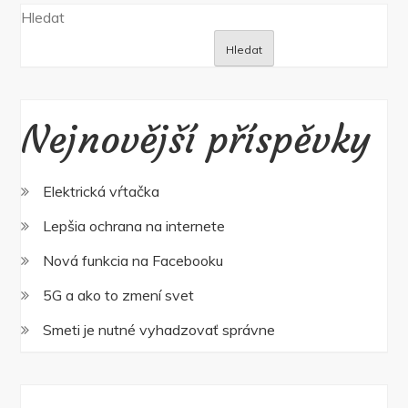
Hledat
Hledat
Nejnovější příspěvky
Elektrická vŕtačka
Lepšia ochrana na internete
Nová funkcia na Facebooku
5G a ako to zmení svet
Smeti je nutné vyhadzovať správne