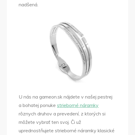
nadšená.
U nás na gameon.sk nájdete v našej pestrej
a bohatej ponuke
strieborné náramky
rôznych druhov a prevedení, z ktorých si
môžete vybrať ten svoj. Či už
uprednostňujete strieborné náramky klasické