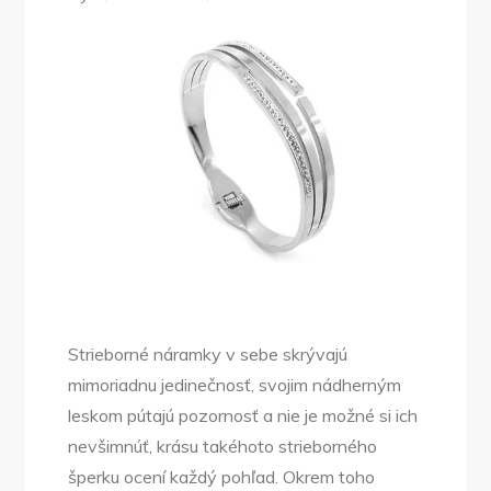
Strieborné náramky v sebe skrývajú
mimoriadnu jedinečnosť, svojim nádherným
leskom pútajú pozornosť a nie je možné si ich
nevšimnúť, krásu takéhoto strieborného
šperku ocení každý pohľad. Okrem toho