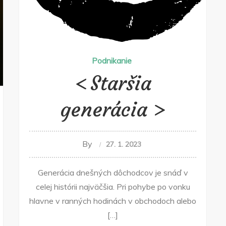
Podnikanie
Staršia
generácia
By
27. 1. 2023
Generácia dnešných dôchodcov je snáď v
celej histórii najväčšia. Pri pohybe po vonku
hlavne v ranných hodinách v obchodoch alebo
[…]