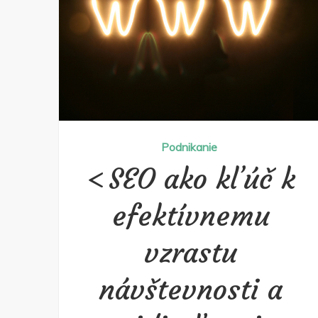
Podnikanie
SEO ako kľúč k
efektívnemu
vzrastu
návštevnosti a