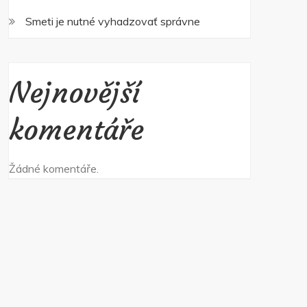
Smeti je nutné vyhadzovať správne
Nejnovější
komentáře
Žádné komentáře.