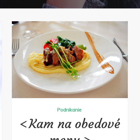
Podnikanie
Kam na obedové