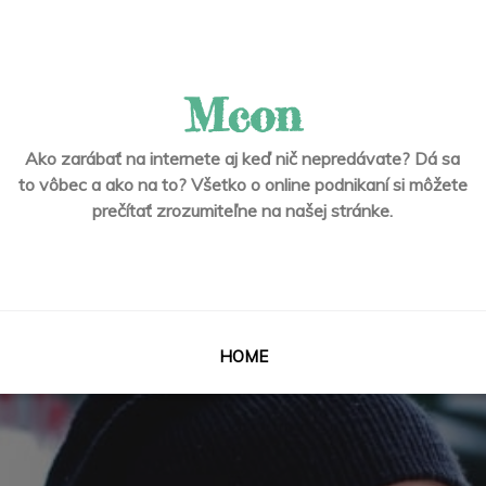
Mcon
Ako zarábať na internete aj keď nič nepredávate? Dá sa
to vôbec a ako na to? Všetko o online podnikaní si môžete
prečítať zrozumiteľne na našej stránke.
HOME