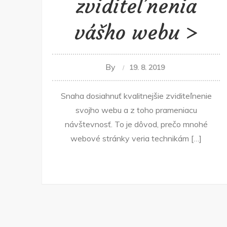
zviditeľnenia
vášho webu
By
19. 8. 2019
Snaha dosiahnuť kvalitnejšie zviditeľnenie
svojho webu a z toho prameniacu
návštevnosť. To je dôvod, prečo mnohé
webové stránky veria technikám […]
Navigace