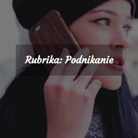
Rubrika:
Podnikanie