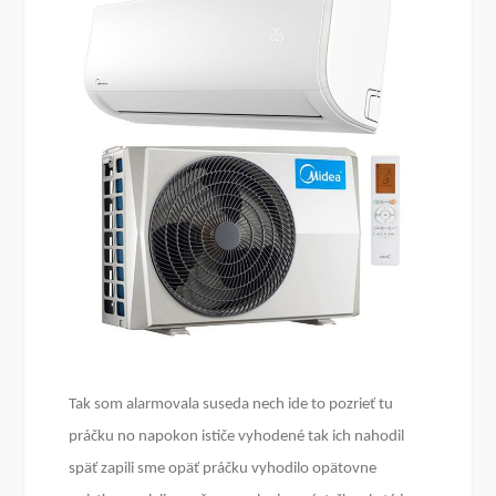
Tak som alarmovala suseda nech ide to pozrieť tu
práčku no napokon ističe vyhodené tak ich nahodil
späť zapili sme opäť práčku vyhodilo opätovne