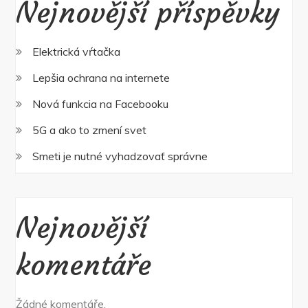
Nejnovější příspěvky
Elektrická vŕtačka
Lepšia ochrana na internete
Nová funkcia na Facebooku
5G a ako to zmení svet
Smeti je nutné vyhadzovať správne
Nejnovější
komentáře
Žádné komentáře.