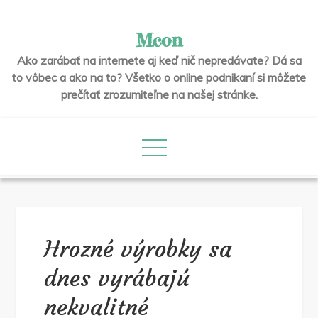
Skip
to
Mcon
content
Ako zarábať na internete aj keď nič nepredávate? Dá sa
to vôbec a ako na to? Všetko o online podnikaní si môžete
prečítať zrozumiteľne na našej stránke.
Hrozné výrobky sa
dnes vyrábajú
nekvalitné