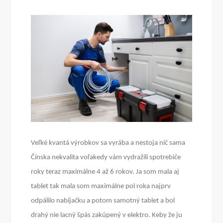
Veľké kvantá výrobkov sa vyrába a nestoja nič sama
Čínska nekvalita voľakedy vám vydražili spotrebiče
roky teraz maximálne 4 až 6 rokov. Ja som mala aj
tablet tak mala som maximálne pol roka najprv
odpálilo nabíjačku a potom samotný tablet a bol
drahý nie lacný špás zakúpený v elektro. Keby že ju