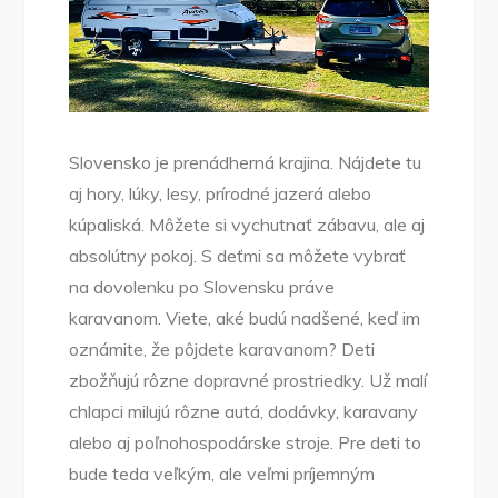
Slovensko je prenádherná krajina. Nájdete tu
aj hory, lúky, lesy, prírodné jazerá alebo
kúpaliská. Môžete si vychutnať zábavu, ale aj
absolútny pokoj. S deťmi sa môžete vybrať
na dovolenku po Slovensku práve
karavanom. Viete, aké budú nadšené, keď im
oznámite, že pôjdete karavanom? Deti
zbožňujú rôzne dopravné prostriedky. Už malí
chlapci milujú rôzne autá, dodávky, karavany
alebo aj poľnohospodárske stroje. Pre deti to
bude teda veľkým, ale veľmi príjemným