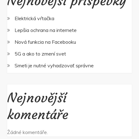
Nejnovější příspěvky
Elektrická vŕtačka
Lepšia ochrana na internete
Nová funkcia na Facebooku
5G a ako to zmení svet
Smeti je nutné vyhadzovať správne
Nejnovější
komentáře
Žádné komentáře.