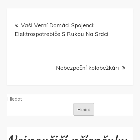
Navigace
Vaši Verní Domáci Spojenci:
pro
Elektrospotrebiče S Rukou Na Srdci
příspěvek
Nebezpeční kolobežkári
Hledat
Hledat