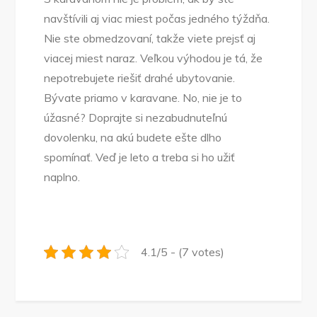
navštívili aj viac miest počas jedného týždňa.
Nie ste obmedzovaní, takže viete prejsť aj
viacej miest naraz. Veľkou výhodou je tá, že
nepotrebujete riešiť drahé ubytovanie.
Bývate priamo v karavane. No, nie je to
úžasné? Doprajte si nezabudnuteľnú
dovolenku, na akú budete ešte dlho
spomínať. Veď je leto a treba si ho užiť
naplno.
4.1/5 - (7 votes)