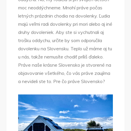
moc neoddýchneme. Mnohí práve počas
letných prázdnin chodia na dovolenky. Ľudia
majú veľmi radi dovolenky pri mori alebo aj iné
druhy dovoleniek. Aby ste si vychutnali aj
trošku oddychu, určite by som odporučila
dovolenku na Slovensku. Teplo už máme aj tu
u nás, takže nemusíte chodiť príliš ďaleko.
Práve naše krásne Slovensko je stvorené na
objavovanie všetkého, čo vás práve zaujíma
a nevideli ste to. Pre čo práve Slovensko?