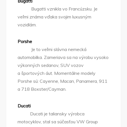
Bugatti
Bugatti vznikla vo Francúzsku. Je
veľmi známa vďaka svojim luxusným
vozidlám.
Porshe
Je to veľmi slávna nemecká
automobilka. Zameriava sa na výrobu vysoko
výkonných sedanov, SUV vozov
a športových áut. Momentálne modely
Porshe sú: Cayenne, Macan, Panamera, 911
a 718 Boxster/Cayman.
Ducati
Ducati je taliansky výrobca
motocyklov, stal sa súčasťou VW Group