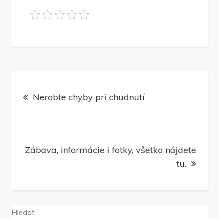
Navigace
Nerobte chyby pri chudnutí
pro
příspěvek
Zábava, informácie i fotky, všetko nájdete
tu.
Hledat