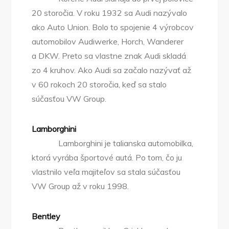
20 storočia. V roku 1932 sa Audi nazývalo
ako Auto Union. Bolo to spojenie 4 výrobcov
automobilov Audiwerke, Horch, Wanderer
a DKW. Preto sa vlastne znak Audi skladá
zo 4 kruhov. Ako Audi sa začalo nazývať až
v 60 rokoch 20 storočia, keď sa stalo
súčasťou VW Group.
Lamborghini
Lamborghini je talianska automobilka,
ktorá vyrába športové autá. Po tom, čo ju
vlastnilo veľa majiteľov sa stala súčasťou
VW Group až v roku 1998.
Bentley