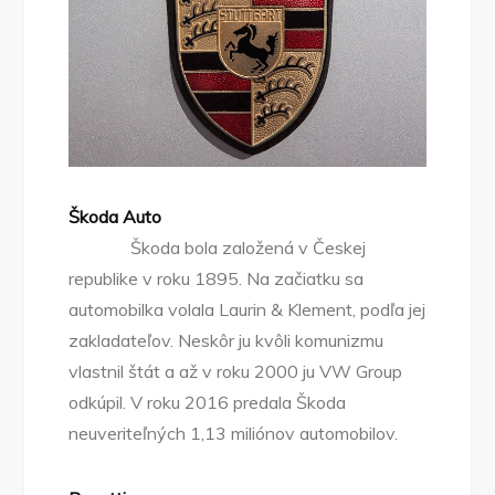
Škoda Auto
Škoda bola založená v Českej
republike v roku 1895. Na začiatku sa
automobilka volala Laurin & Klement, podľa jej
zakladateľov. Neskôr ju kvôli komunizmu
vlastnil štát a až v roku 2000 ju VW Group
odkúpil. V roku 2016 predala Škoda
neuveriteľných 1,13 miliónov automobilov.