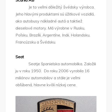
Scania AB
Je to veľmi dôležitý švédsky výrobca.
Jeho hlavými produktami sú úžitkové vozidlá,
ako autobusy nákladné autá a taktiež
dieselové motory. Má výrobne v Rusku,
Poľsku, Brazílii, Argentíne, Indii, Holandsku,
Francúzsku a Švédsku.
Seat
Seatje španielska automobilka. Založili
ju v roku 1950. Do roku 2006 vyrobila 16
miliónov automobilov a stále je veľmi
obľúbená, hlavne kvôli nízkej cene.