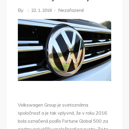
By
Nezařazené
22. 1. 2018
Volkswagen Group je svetoznáma
spoločnosť a je tak vplyvná, že v roku 2016
bola označená podľa Fortune Global 500 za