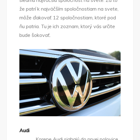
siedmu najväčšiu spoločnosť na svete. Za to
že patrí k najväčším spoločnostiam na svete,
môže ďakovať 12 spoločnostiam, ktoré pod
ňu patria. Tu je ich zoznam, ktorý vás určite
bude šokovať.
Audi
Korene Audi siahajú do prvej polovice