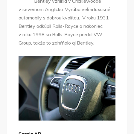
Bentley vznikla v Cricklewoode
v severnom Anglicku. Vyrába veľmi luxusné
automobily s dobrou kvalitou. V roku 1931
Bentley odkúpil Rolls-Royce a nakoniec
v roku 1998 sa Rolls-Royce predal VW
Group, takže to zahŕňalo aj Bentley.