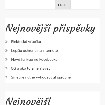
Hledat
Nejnovější příspěvky
Elektrická vŕtačka
Lepšia ochrana na internete
Nová funkcia na Facebooku
5G a ako to zmení svet
Smeti je nutné vyhadzovať správne
Nejnovější