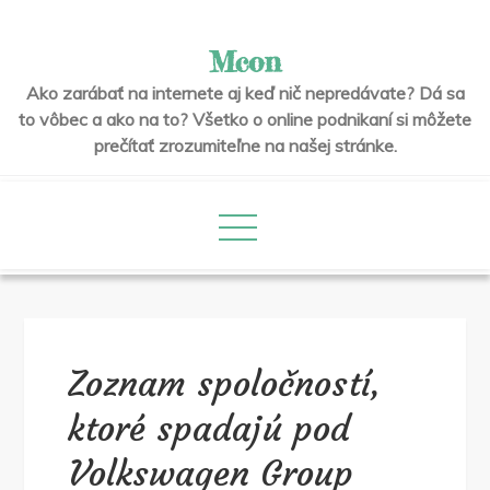
Skip
to
Mcon
content
Ako zarábať na internete aj keď nič nepredávate? Dá sa
to vôbec a ako na to? Všetko o online podnikaní si môžete
prečítať zrozumiteľne na našej stránke.
Zoznam spoločností,
ktoré spadajú pod
Volkswagen Group