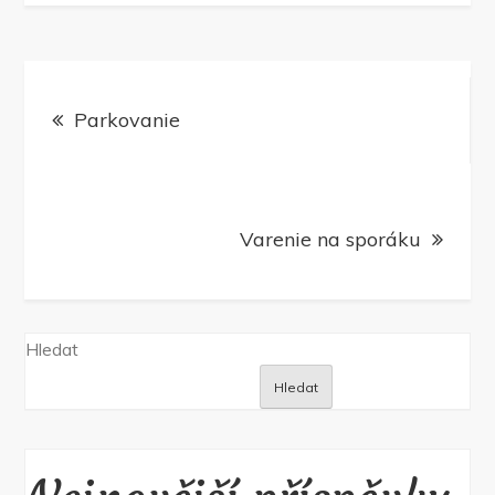
Navigace
Parkovanie
pro
příspěvek
Varenie na sporáku
Hledat
Hledat