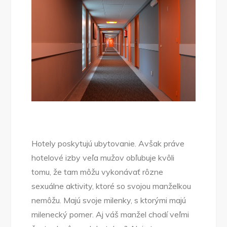
Hotely poskytujú ubytovanie. Avšak práve
hotelové izby veľa mužov obľubuje kvôli
tomu, že tam môžu vykonávať rôzne
sexuálne aktivity, ktoré so svojou manželkou
nemôžu. Majú svoje milenky, s ktorými majú
milenecký pomer. Aj váš manžel chodí veľmi