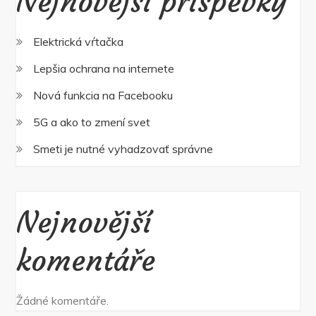
Nejnovější příspěvky
Elektrická vŕtačka
Lepšia ochrana na internete
Nová funkcia na Facebooku
5G a ako to zmení svet
Smeti je nutné vyhadzovať správne
Nejnovější
komentáře
Žádné komentáře.