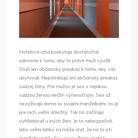
Hotelová izba poskytuje dostatočné
súkromie k tomu, aby to práve muži využili.
Stačí len občiansky preukaz k tomu, aby vás
ubytovali. Nepotrebujú ani občiansky preukaz
cudzej ženy. Pre mužov je sex s nejakou
cudzou ženou niečím výnimočným. Sex už
nezažívajú doma so svojimi manželkami, no je
pre nich veľmi dôležitý. Tak ho začínajú
vyhľadávať u iných žien. Je to nebezpečné,
lebo veľmi ľahko sa môže stať, že na to ich