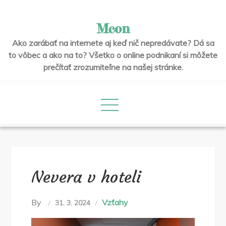
Skip
to
Mcon
content
Ako zarábať na internete aj keď nič nepredávate? Dá sa
to vôbec a ako na to? Všetko o online podnikaní si môžete
prečítať zrozumiteľne na našej stránke.
Nevera v hoteli
By
Vzťahy
31. 3. 2024