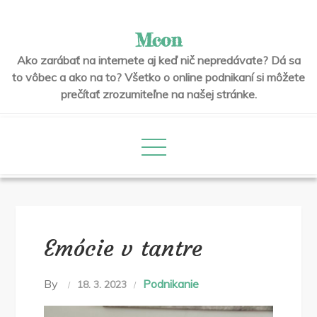
Skip
to
Mcon
content
Ako zarábať na internete aj keď nič nepredávate? Dá sa
to vôbec a ako na to? Všetko o online podnikaní si môžete
prečítať zrozumiteľne na našej stránke.
Emócie v tantre
By
Podnikanie
18. 3. 2023