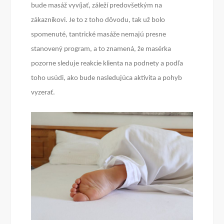
bude masáž vyvíjať, záleží predovšetkým na
zákazníkovi. Je to z toho dôvodu, tak už bolo
spomenuté, tantrické masáže nemajú presne
stanovený program, a to znamená, že masérka
pozorne sleduje reakcie klienta na podnety a podľa
toho usúdi, ako bude nasledujúca aktivita a pohyb
vyzerať.