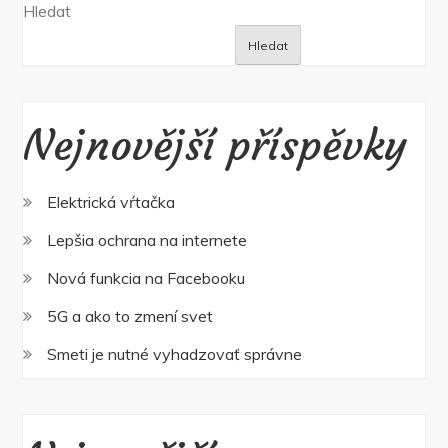
Hledat
Hledat
Nejnovější příspěvky
Elektrická vŕtačka
Lepšia ochrana na internete
Nová funkcia na Facebooku
5G a ako to zmení svet
Smeti je nutné vyhadzovať správne