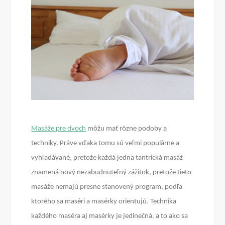
Masáže pre dvoch
môžu mať rôzne podoby a
techniky. Práve vďaka tomu sú veľmi populárne a
vyhľadávané, pretože každá jedna tantrická masáž
znamená nový nezabudnuteľný zážitok, pretože tieto
masáže nemajú presne stanovený program, podľa
ktorého sa maséri a masérky orientujú. Technika
každého maséra aj masérky je jedinečná, a to ako sa