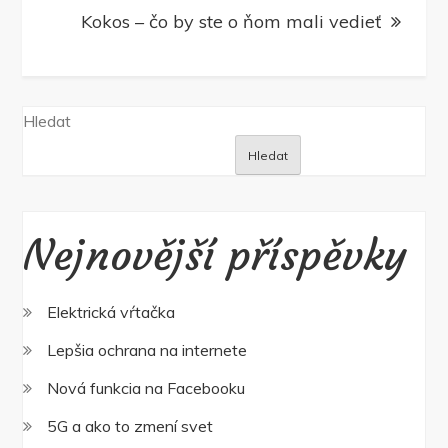
Kokos – čo by ste o ňom mali vedieť
Hledat
Hledat
Nejnovější příspěvky
Elektrická vŕtačka
Lepšia ochrana na internete
Nová funkcia na Facebooku
5G a ako to zmení svet