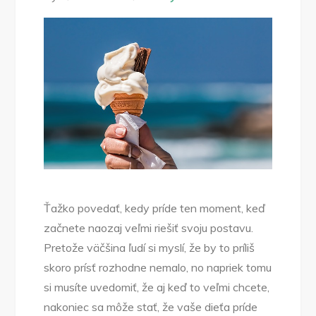
Ťažko povedať, kedy príde ten moment, keď
začnete naozaj veľmi riešiť svoju postavu.
Pretože väčšina ľudí si myslí, že by to príliš
skoro prísť rozhodne nemalo, no napriek tomu
si musíte uvedomiť, že aj keď to veľmi chcete,
nakoniec sa môže stať, že vaše dieťa príde