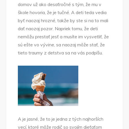
domov už ako desaťročné s tým, že mu v
škole hovoria, že je tučné. A deti teda vedia
byť naozaj hrozné, takže by ste si na to mali
dať naozaj pozor. Napriek tomu, že deti
nemôžu prestať jesť a musíte im vysvetliť, že
sú ešte vo vývine, sa naozaj môže stať, že
tieto traumy z detstva sa na vás podpíšu.
A je jasné, že to je jedna z tých najhorších
vecí, ktoré môže rodič so svojím dieťaťom