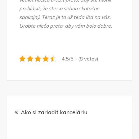
prehlásiť, že ste so sebou skutočne
spokojný. Teraz je to už teda iba na vás.
Urobte niečo preto, aby vám bolo dobre.
4.5/5 - (8 votes)
Navigace
Ako si zariadiť kanceláriu
pro
příspěvek