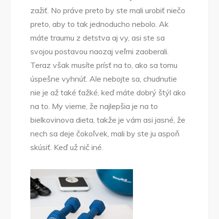
zažiť. No práve preto by ste mali urobiť niečo
preto, aby to tak jednoducho nebolo. Ak
máte traumu z detstva aj vy, asi ste sa
svojou postavou naozaj veľmi zaoberali.
Teraz však musíte prísť na to, ako sa tomu
úspešne vyhnúť. Ale nebojte sa, chudnutie
nie je až také ťažké, keď máte dobrý štýl ako
na to. My vieme, že najlepšia je na to
bielkovinova dieta
, takže je vám asi jasné, že
nech sa deje čokoľvek, mali by ste ju aspoň
skúsiť. Keď už nič iné.