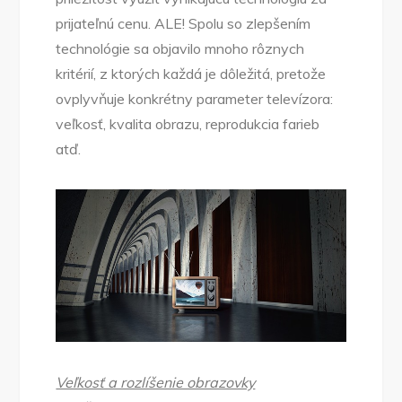
prijateľnú cenu. ALE! Spolu so zlepšením
technológie sa objavilo mnoho rôznych
kritérií, z ktorých každá je dôležitá, pretože
ovplyvňuje konkrétny parameter televízora:
veľkosť, kvalita obrazu, reprodukcia farieb
atď.
Veľkosť a rozlíšenie obrazovky