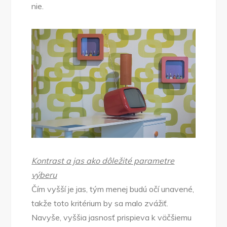
nie.
Kontrast a jas ako dôležité parametre
výberu
Čím vyšší je jas, tým menej budú očí unavené,
takže toto kritérium by sa malo zvážiť.
Navyše, vyššia jasnosť prispieva k väčšiemu