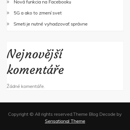
Nová funkcia na Facebooku
5G a ako to zmení svet
Smeti je nutné vyhadzovať správne
Nejnovější
komentáře
Žádné komentáře.
Copyright © All rights reserved.Theme Blog Decode by
Sensational Theme