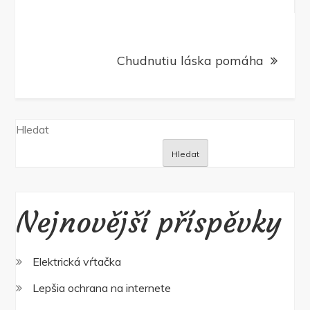
pro
příspěvek
Chudnutiu láska pomáha
Hledat
Hledat
Nejnovější příspěvky
Elektrická vŕtačka
Lepšia ochrana na internete