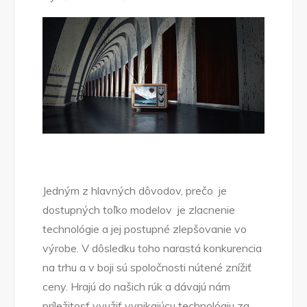
Jedným z hlavných dôvodov, prečo je
dostupných toľko modelov je zlacnenie
technológie a jej postupné zlepšovanie vo
výrobe. V dôsledku toho narastá konkurencia
na trhu a v boji sú spoločnosti nútené znížiť
ceny. Hrajú do našich rúk a dávajú nám
príležitosť využiť vynikajúcu technológiu za